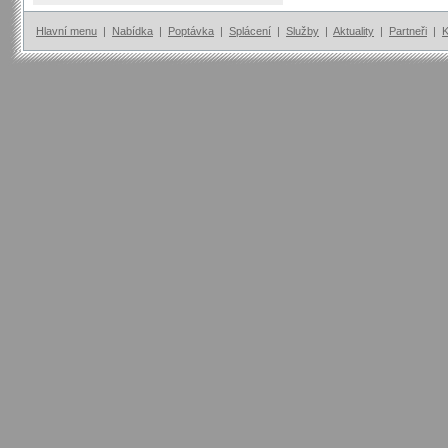
Hlavní menu
|
Nabídka
|
Poptávka
|
Splácení
|
Služby
|
Aktuality
|
Partneři
|
K